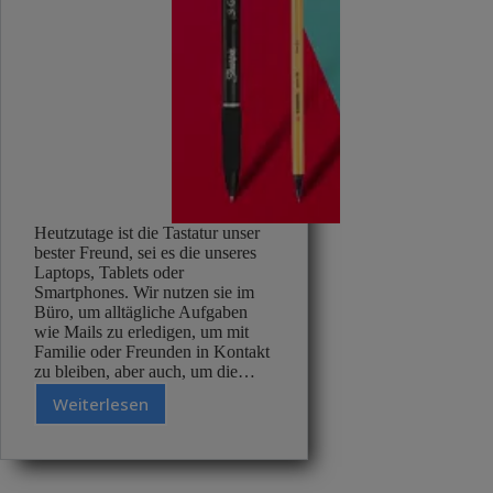
Heutzutage ist die Tastatur unser
bester Freund, sei es die unseres
Laptops, Tablets oder
Smartphones. Wir nutzen sie im
Büro, um alltägliche Aufgaben
wie Mails zu erledigen, um mit
Familie oder Freunden in Kontakt
zu bleiben, aber auch, um die…
Weiterlesen
Bleistift,
Kuli
oder
Fineliner?