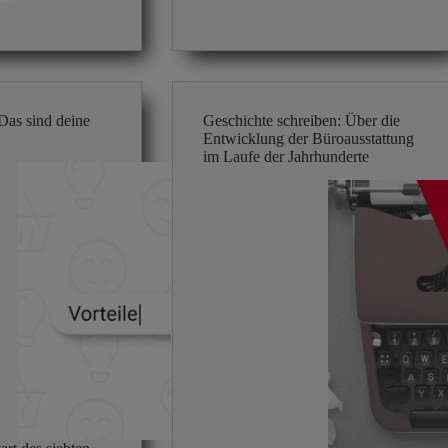
interessanter!
as sind deine
Geschichte schreiben: Über die
Entwicklung der Büroausstattung
im Laufe der Jahrhunderte