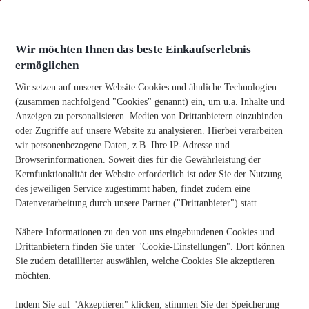
Zum
Inhalt
springen
Wir möchten Ihnen das beste Einkaufserlebnis
ermöglichen
Wir setzen auf unserer Website Cookies und ähnliche Technologien
(zusammen nachfolgend "Cookies" genannt) ein, um u.a. Inhalte und
Anzeigen zu personalisieren. Medien von Drittanbietern einzubinden
Kategorie
Papier & Versand
oder Zugriffe auf unsere Website zu analysieren. Hierbei verarbeiten
wir personenbezogene Daten, z.B. Ihre IP-Adresse und
Browserinformationen. Soweit dies für die Gewährleistung der
Kernfunktionalität der Website erforderlich ist oder Sie der Nutzung
Wie Sie einfach doppelseitig drucken und Papier
des jeweiligen Service zugestimmt haben, findet zudem eine
sparen
Datenverarbeitung durch unsere Partner ("Drittanbieter") statt.
Nähere Informationen zu den von uns eingebundenen Cookies und
Drittanbietern finden Sie unter "Cookie-Einstellungen". Dort können
Sie zudem detaillierter auswählen, welche Cookies Sie akzeptieren
möchten.
Indem Sie auf "Akzeptieren" klicken, stimmen Sie der Speicherung