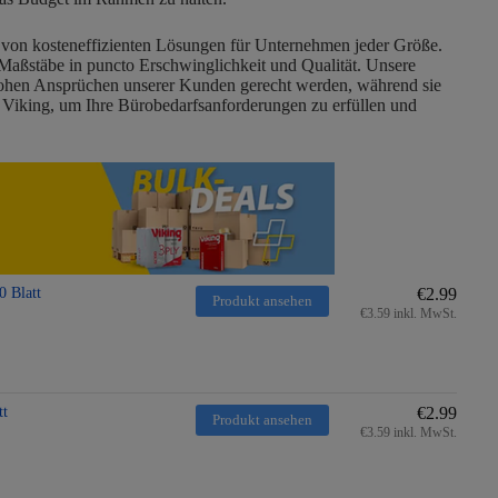
 von kosteneffizienten Lösungen für Unternehmen jeder Größe.
 Maßstäbe in puncto Erschwinglichkeit und Qualität. Unsere
n hohen Ansprüchen unserer Kunden gerecht werden, während sie
uf Viking, um Ihre Bürobedarfsanforderungen zu erfüllen und
 Blatt
€2.99
Produkt ansehen
€3.59 inkl. MwSt.
tt
€2.99
Produkt ansehen
€3.59 inkl. MwSt.