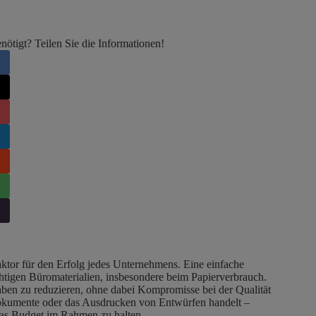
ötigt? Teilen Sie die Informationen!
Faktor für den Erfolg jedes Unternehmens. Eine einfache
ichtigen Büromaterialien, insbesondere beim Papierverbrauch.
gaben zu reduzieren, ohne dabei Kompromisse bei der Qualität
Dokumente oder das Ausdrucken von Entwürfen handelt –
 das Budget im Rahmen zu halten.