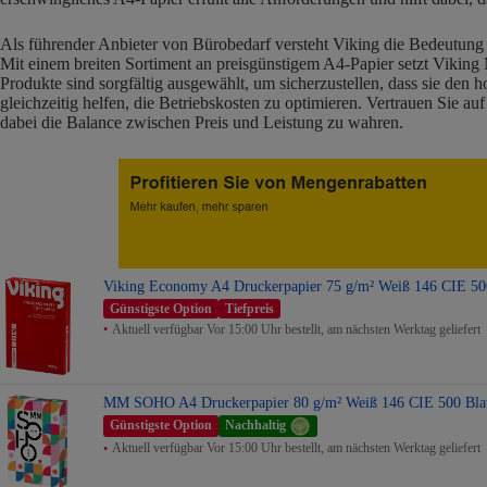
Als führender Anbieter von Bürobedarf versteht Viking die Bedeutung
Mit einem breiten Sortiment an preisgünstigem A4-Papier setzt Viking
Produkte sind sorgfältig ausgewählt, um sicherzustellen, dass sie de
gleichzeitig helfen, die Betriebskosten zu optimieren. Vertrauen Sie a
dabei die Balance zwischen Preis und Leistung zu wahren.
Viking Economy A4 Druckerpapier 75 g/m² Weiß 146 CIE 500
Günstigste Option
Tiefpreis
Aktuell verfügbar Vor 15:00 Uhr bestellt, am nächsten Werktag geliefert
MM SOHO A4 Druckerpapier 80 g/m² Weiß 146 CIE 500 Bla
Günstigste Option
Nachhaltig
Aktuell verfügbar Vor 15:00 Uhr bestellt, am nächsten Werktag geliefert