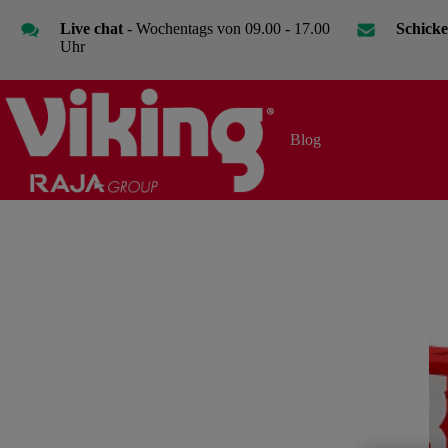
Zum
Inhalt
Live chat
- Wochentags von 09.00 - 17.00
Schicke
springen
Uhr
Blog