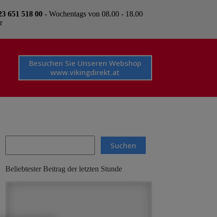
23 651 518 00
- Wochentags von 08.00 - 18.00
r
Besuchen Sie Unseren Webshop
www.vikingdirekt.at
Search
Suchen
Beliebtester Beitrag der letzten Stunde