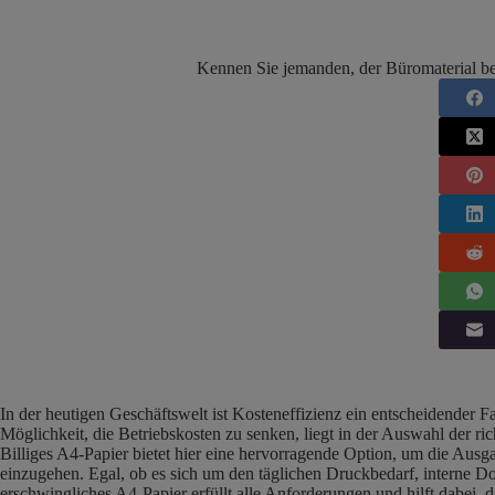
Kennen Sie jemanden, der Büromaterial ben
In der heutigen Geschäftswelt ist Kosteneffizienz ein entscheidender 
Möglichkeit, die Betriebskosten zu senken, liegt in der Auswahl der r
Billiges A4-Papier bietet hier eine hervorragende Option, um die Aus
einzugehen. Egal, ob es sich um den täglichen Druckbedarf, interne 
erschwingliches A4-Papier erfüllt alle Anforderungen und hilft dabei,