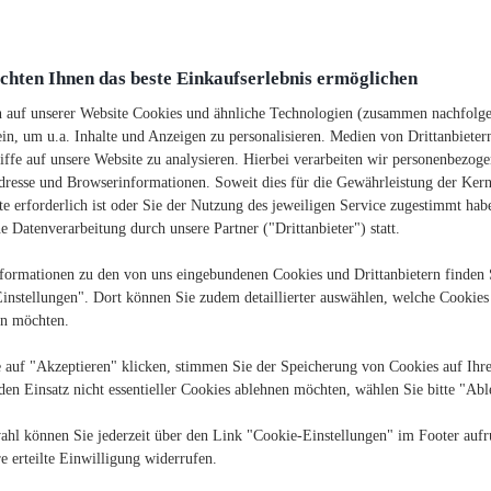
hten Ihnen das beste Einkaufserlebnis ermöglichen
n auf unserer Website Cookies und ähnliche Technologien (zusammen nachfolg
ein, um u.a. Inhalte und Anzeigen zu personalisieren. Medien von Drittanbieter
iffe auf unsere Website zu analysieren. Hierbei verarbeiten wir personenbezoge
dresse und Browserinformationen. Soweit dies für die Gewährleistung der Kern
e erforderlich ist oder Sie der Nutzung des jeweiligen Service zugestimmt habe
 Datenverarbeitung durch unsere Partner ("Drittanbieter") statt.
formationen zu den von uns eingebundenen Cookies und Drittanbietern finden 
instellungen". Dort können Sie zudem detaillierter auswählen, welche Cookies
en möchten.
 auf "Akzeptieren" klicken, stimmen Sie der Speicherung von Cookies auf Ihr
den Einsatz nicht essentieller Cookies ablehnen möchten, wählen Sie bitte "Abl
ahl können Sie jederzeit über den Link "Cookie-Einstellungen" im Footer aufr
e erteilte Einwilligung widerrufen.