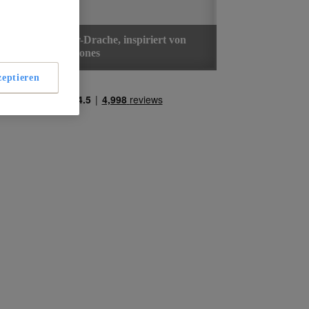
eptieren