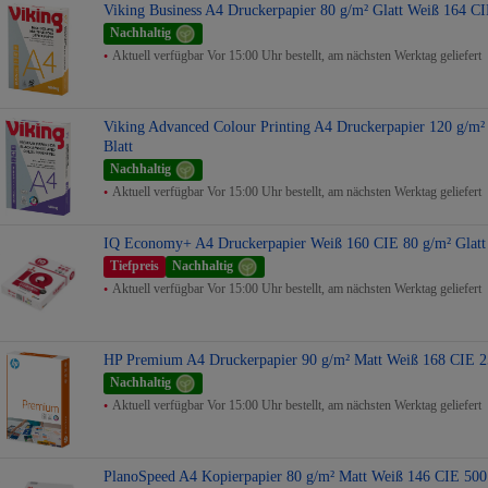
Viking Business A4 Druckerpapier 80 g/m² Glatt Weiß 164 CI
Nachhaltig
Aktuell verfügbar Vor 15:00 Uhr bestellt, am nächsten Werktag geliefert
Viking Advanced Colour Printing A4 Druckerpapier 120 g/m²
Blatt
Nachhaltig
Aktuell verfügbar Vor 15:00 Uhr bestellt, am nächsten Werktag geliefert
IQ Economy+ A4 Druckerpapier Weiß 160 CIE 80 g/m² Glatt 
Tiefpreis
Nachhaltig
Aktuell verfügbar Vor 15:00 Uhr bestellt, am nächsten Werktag geliefert
HP Premium A4 Druckerpapier 90 g/m² Matt Weiß 168 CIE 25
Nachhaltig
Aktuell verfügbar Vor 15:00 Uhr bestellt, am nächsten Werktag geliefert
PlanoSpeed A4 Kopierpapier 80 g/m² Matt Weiß 146 CIE 500 