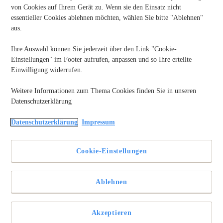
Büroartikel
von Cookies auf Ihrem Gerät zu. Wenn sie den Einsatz nicht
Die Besten Luxus-Fußstützen
essentieller Cookies ablehnen möchten, wählen Sie bitte "Ablehnen"
aus.
Ihre Auswahl können Sie jederzeit über den Link "Cookie-
Einstellungen" im Footer aufrufen, anpassen und so Ihre erteilte
Einwilligung widerrufen.
Weitere Informationen zum Thema Cookies finden Sie in unseren
Datenschutzerklärung
Datenschutzerklärung
Impressum
Cookie-Einstellungen
Ablehnen
Akzeptieren